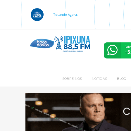
Tocando Agora:
Fal
+5
SOBRE-NOS
NOTÍCIAS
BLOG