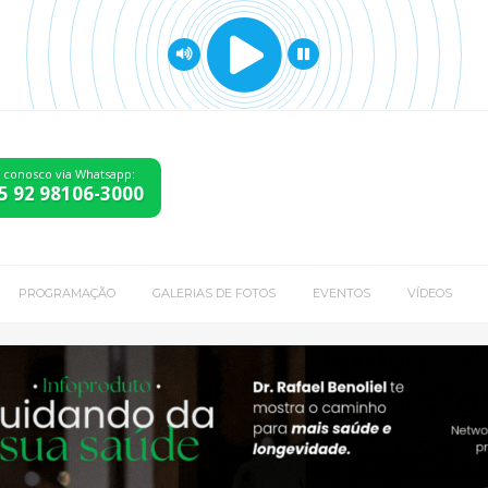
e conosco via Whatsapp:
5 92 98106-3000
PROGRAMAÇÃO
GALERIAS DE FOTOS
EVENTOS
VÍDEOS