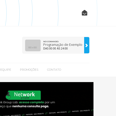
NO COMANDO:
Programação de Exemplo
DAS 00:00 ÀS 24:00
EQUIPE
PROMOÇÕES
CONTATO