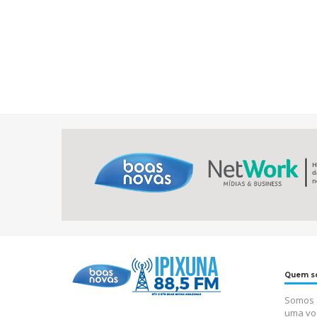
Quem s
Somos a
uma vo