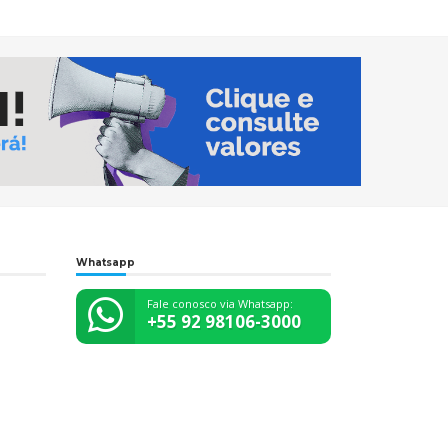
Whatsapp
Fale conosco via Whatsapp:
+55 92 98106-3000