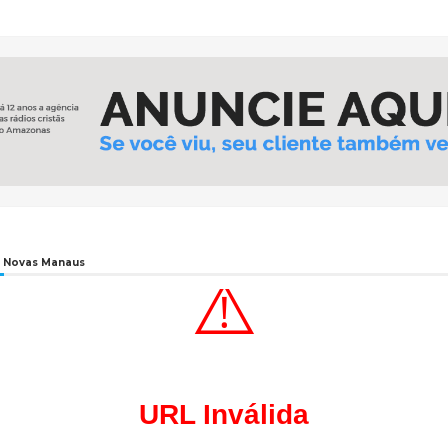
 Novas Manaus